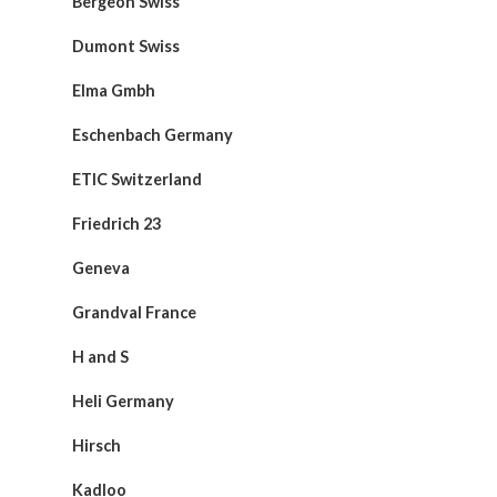
Bergeon Swiss
Dumont Swiss
Elma Gmbh
Eschenbach Germany
ETIC Switzerland
Friedrich 23
Geneva
Grandval France
H and S
Heli Germany
Hirsch
Kadloo