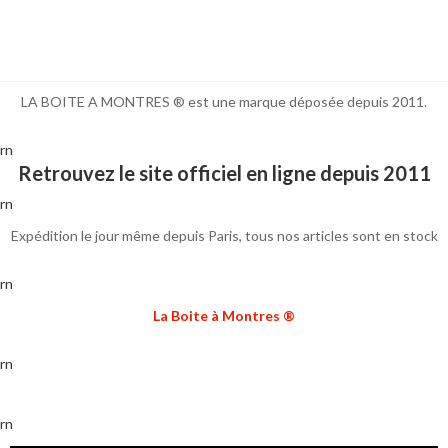
LA BOITE A MONTRES ® est une marque déposée depuis 2011.
rn
Retrouvez le site officiel en ligne depuis 2011
rn
Expédition le jour même depuis Paris, tous nos articles sont en stock
rn
La Boite à Montres ®
rn
rn