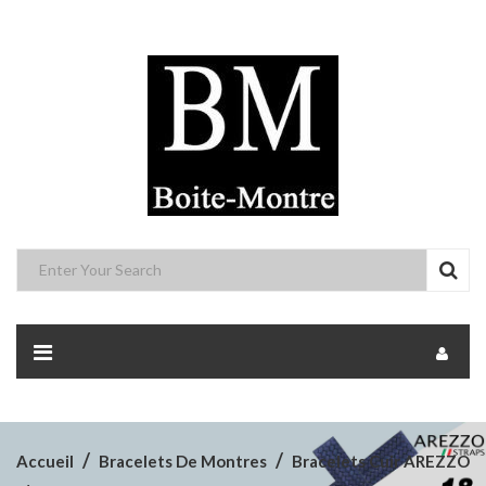
Accueil
Bracelets De Montres
Bracelets Cuir AREZZO