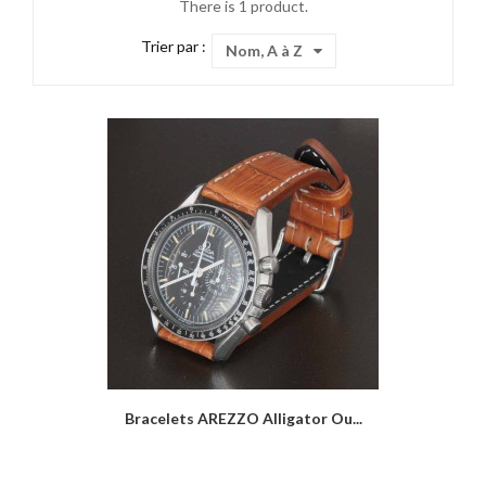
There is 1 product.
Trier par :
Nom, A à Z
Bracelets AREZZO Alligator Ou...