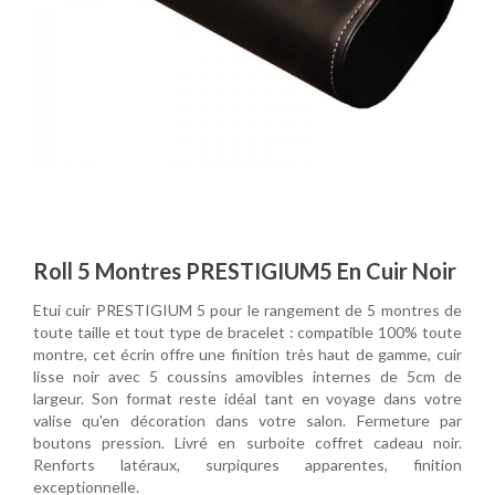
Roll 5 Montres PRESTIGIUM5 En Cuir Noir
Etui cuir PRESTIGIUM 5 pour le rangement de 5 montres de
toute taille et tout type de bracelet : compatible 100% toute
montre, cet écrin offre une finition très haut de gamme, cuir
lisse noir avec 5 coussins amovibles internes de 5cm de
largeur. Son format reste idéal tant en voyage dans votre
valise qu'en décoration dans votre salon. Fermeture par
boutons pression. Livré en surboite coffret cadeau noir.
Renforts latéraux, surpiqures apparentes, finition
exceptionnelle.