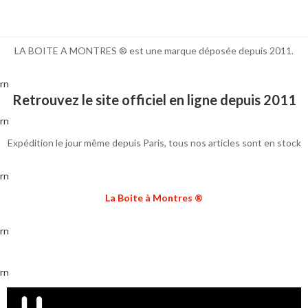
LA BOITE A MONTRES ® est une marque déposée depuis 2011.
rn
Retrouvez le site officiel en ligne depuis 2011
rn
Expédition le jour même depuis Paris, tous nos articles sont en stock
rn
La Boite à Montres ®
rn
rn