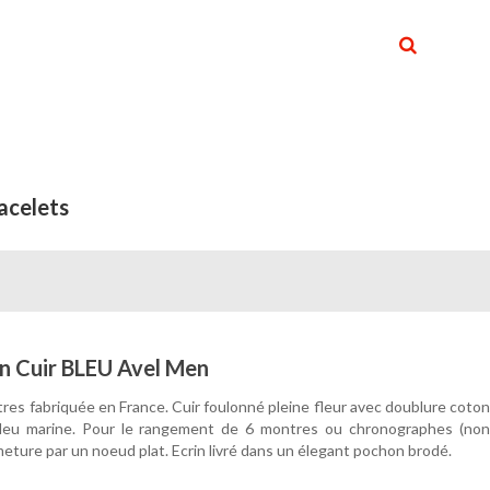
acelets
n Cuir BLEU Avel Men
fabriquée en France. Cuir foulonné pleine fleur avec doublure coton
bleu marine. Pour le rangement de 6 montres ou chronographes (non
rmeture par un noeud plat. Ecrin livré dans un élegant pochon brodé.