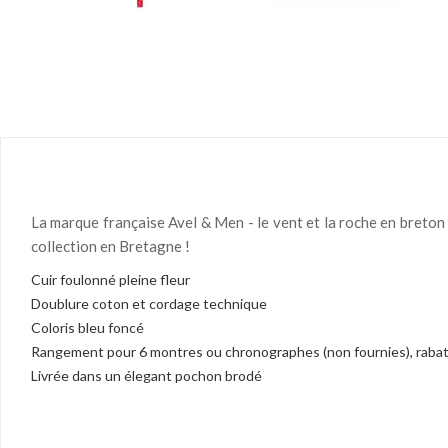
La marque française Avel & Men - le vent et la roche en breton -
collection en Bretagne !
Cuir foulonné pleine fleur
Doublure coton et cordage technique
Coloris bleu foncé
Rangement pour 6 montres ou chronographes (non fournies), rabat
Livrée dans un élegant pochon brodé