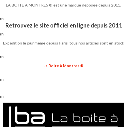
LA BOITE A MONTRES ® est une marque déposée depuis 2011.
rn
Retrouvez le site officiel en ligne depuis 2011
rn
Expédition le jour même depuis Paris, tous nos articles sont en stock
rn
La Boite à Montres ®
rn
rn