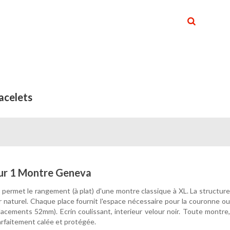
acelets
our 1 Montre Geneva
 permet le rangement (à plat) d'une montre classique à XL. La structure
r naturel. Chaque place fournit l'espace nécessaire pour la couronne ou
acements 52mm). Ecrin coulissant, interieur velour noir. Toute montre,
arfaitement calée et protégée.