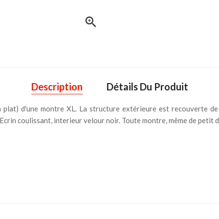

Description
Détails Du Produit
lat) d'une montre XL. La structure extérieure est recouverte de c
rin coulissant, interieur velour noir. Toute montre, même de petit d