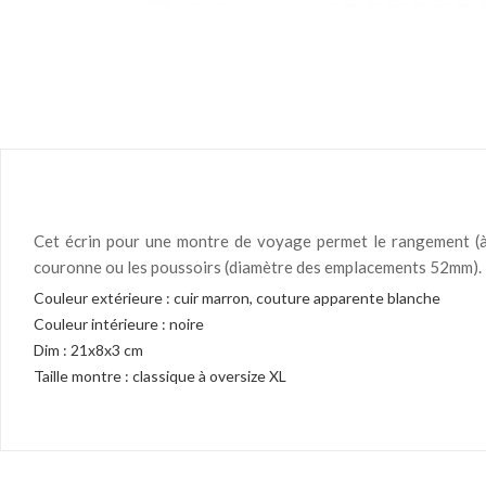
Cet écrin pour une montre de voyage permet le rangement (à p
couronne ou les poussoirs (diamètre des emplacements 52mm). Ec
Couleur extérieure : cuir marron, couture apparente blanche
Couleur intérieure : noire
Dim : 21x8x3 cm
Taille montre : classique à oversize XL