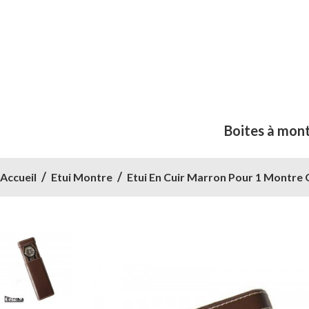
Boites à mon
Accueil
Etui Montre
Etui En Cuir Marron Pour 1 Montre